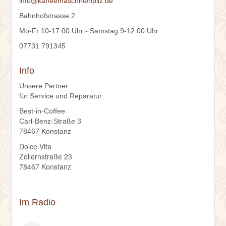
info@kaffeemaschinenpilz.de
Bahnhofstrasse 2
Mo-Fr 10-17:00 Uhr - Samstag 9-12:00 Uhr
07731 791345
Info
Unsere Partner
für Service und Reparatur:
Best-in-Coffee
Carl-Benz-Straße 3
78467 Konstanz
Dolce Vita
Zollernstraße 23
78467 Konstanz
Im Radio