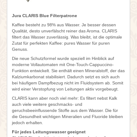
Jura CLARIS Blue Filterpatrone
Kaffee besteht zu 98% aus Wasser. Je besser dessen
Qualität, desto unverfälscht reiner das Aroma. CLARIS
filtert das Wasser zuverlässig. Was bleibt, ist die optimale
Zutat für perfekten Kaffee: pures Wasser für puren
Genuss.
Die neue Schutzformel wurde speziell im Hinblick auf
moderne Vollautomaten mit One-Touch-Cappuccino-
Funktion entwickelt. Sie enthält einen Mineralstoff, der das
Kalziumkarbonat stabilisiert. Dadurch setzt es sich auch
bei häufigem Dampfbezug nicht im Fluidsystem ab. Somit
wird einer Verstopfung von Leitungen aktiv vorgebeugt.
CLARIS kann aber noch viel mehr: Es filtert nebst Kalk
auch viele weitere geschmacks- und
geruchsbeeinflussende Stoffe aus dem Wasser. Die für
die Gesundheit wichtigen Mineralien und Fluoride bleiben
jedoch erhalten.
Für jedes Leitungswasser geeignet