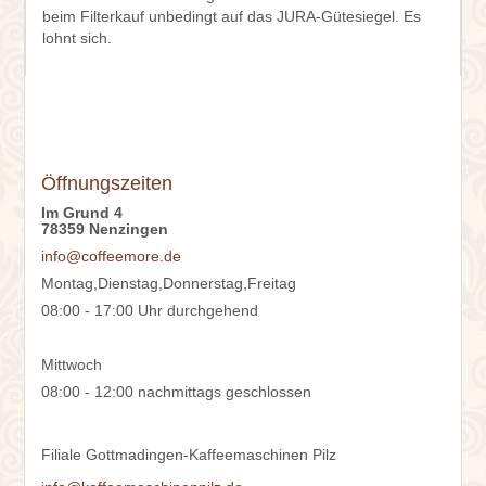
beim Filterkauf unbedingt auf das JURA-Gütesiegel. Es
lohnt sich.
Öffnungszeiten
Im Grund 4
78359 Nenzingen
info@coffeemore.de
Montag,Dienstag,Donnerstag,Freitag
08:00 - 17:00 Uhr durchgehend
Mittwoch
08:00 - 12:00 nachmittags geschlossen
Filiale Gottmadingen-Kaffeemaschinen Pilz