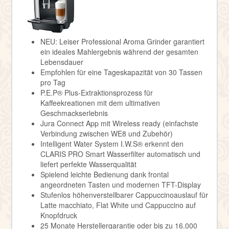
NEU: Leiser Professional Aroma Grinder garantiert
ein ideales Mahlergebnis während der gesamten
Lebensdauer
Empfohlen für eine Tageskapazität von 30 Tassen
pro Tag
P.E.P® Plus-Extraktionsprozess für
Kaffeekreationen mit dem ultimativen
Geschmackserlebnis
Jura Connect App mit Wireless ready (einfachste
Verbindung zwischen WE8 und Zubehör)
Intelligent Water System I.W.S® erkennt den
CLARIS PRO Smart Wasserfilter automatisch und
liefert perfekte Wasserqualität
Spielend leichte Bedienung dank frontal
angeordneten Tasten und modernen TFT-Display
Stufenlos höhenverstellbarer Cappuccinoauslauf für
Latte macchiato, Flat White und Cappuccino auf
Knopfdruck
25 Monate Herstellergarantie oder bis zu 16.000