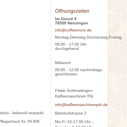
Öffnungszeiten
Im Grund 4
78359 Nenzingen
info@coffeemore.de
Montag,Dienstag,Donnerstag,Freitag
08:00 - 17:00 Uhr
durchgehend
Mittwoch
08:00 - 12:00 nachmittags
geschlossen
Filiale Gottmadingen-
Kaffeemaschinen Pilz
info@kaffeemaschinenpilz.de
cks - liebevoll verpackt.
Bahnhofstrasse 2
Pflegecheck für 39,90€.
Mo-Fr 10-17:00 Uhr -