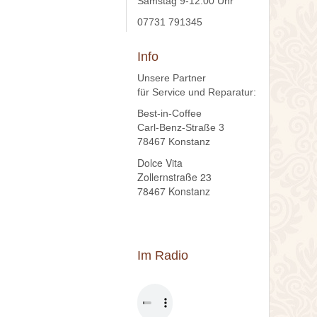
Samstag 9-12:00 Uhr
07731 791345
Info
Unsere Partner
für Service und Reparatur:
Best-in-Coffee
Carl-Benz-Straße 3
78467 Konstanz
Dolce Vita
Zollernstraße 23
78467 Konstanz
Im Radio