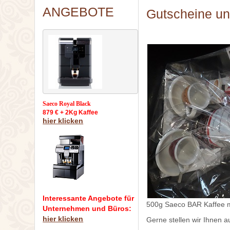
ANGEBOTE
Gutscheine u
Saeco Royal Black
879 € + 2Kg Kaffee
hier klicken
Interessante Angebote für
500g Saeco BAR Kaffee mit
Unternehmen und Büros:
hier klicken
Gerne stellen wir Ihnen 