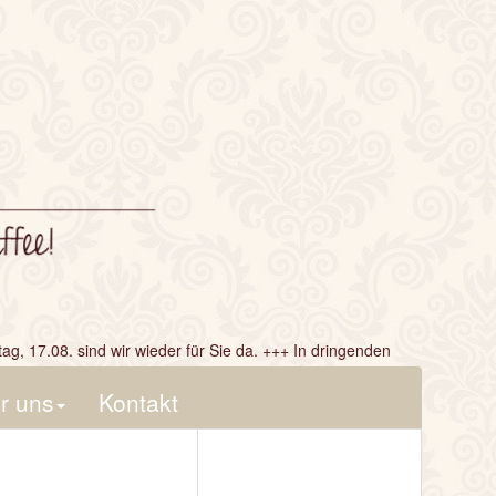
g, 17.08. sind wir wieder für Sie da. +++ In dringenden
r uns
Kontakt