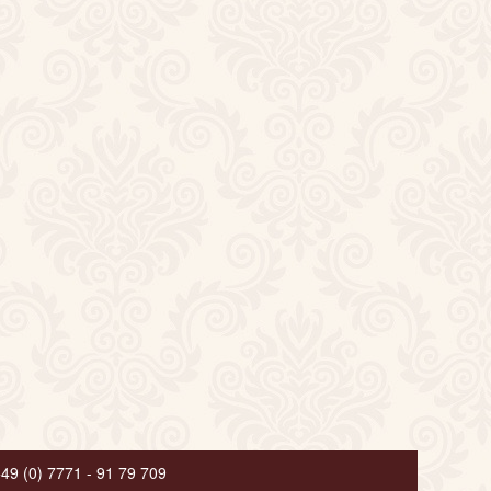
+49 (0) 7771 - 91 79 709