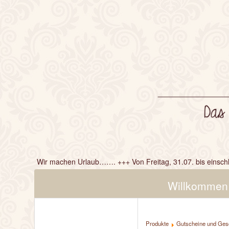
Wir machen Urlaub……. +++ Von Freitag, 31.07. bis einschlie
Fällen erreichen sie unsere Filiale in Gottmadingen unter
Willkommen
Produkte
Gutscheine und Ge