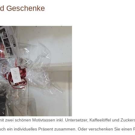
nd Geschenke
 zwei schönen Motivtassen inkl. Untersetzer, Kaffeelöffel und Zuckersti
auch ein individuelles Präsent zusammen. Oder verschenken Sie einen 