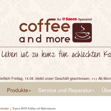
ßlich Freitag, 14.08. bleibt unser Geschäft geschlossen. +++ Ab Monta
 07731 791345
Produkte
Service und Reparatur
Übe
schenke
Saeco BAR Kaffee mit Motivtassen